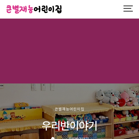
큰별재능
어린이집
큰별재능어린이집
우리반이야기
우리반이야기