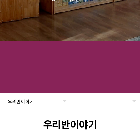
우리반이야기
헤더설정
우리반이야기