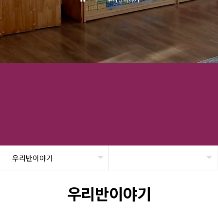
우리반이야기
헤더설정
우리반이야기