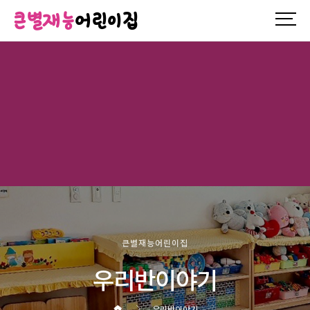
큰별재능
어린이집
큰별재능어린이집
우리반이야기
우리반이야기