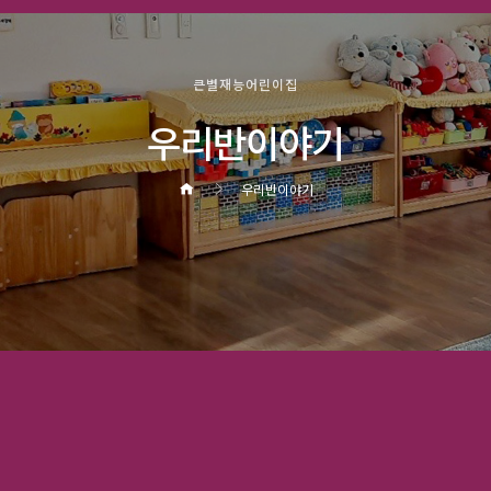
큰별재능어린이집
우리반이야기
우리반이야기