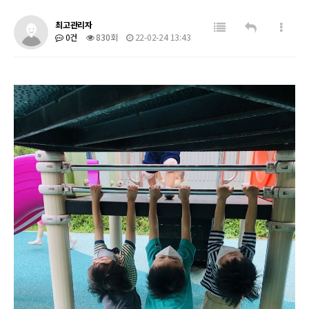
최고관리자
0건
830회
22-02-24 13:43