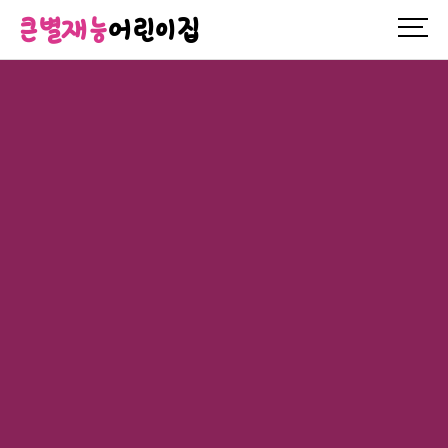
큰별재능
어린이집