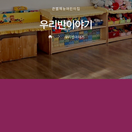
큰별재능어린이집
우리반이야기
우리반이야기