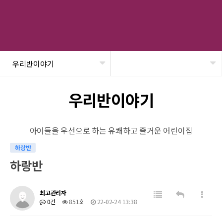
우리반이야기
헤더설정
우리반이야기
아이들을 우선으로 하는 유쾌하고 즐거운 어린이집
하랑반
하랑반
최고관리자
0건
851회
22-02-24 13:38