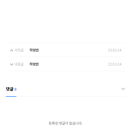
이전글
하랑반
22.02.24
다음글
하랑반
22.02.24
댓글
0
등록된 댓글이 없습니다.