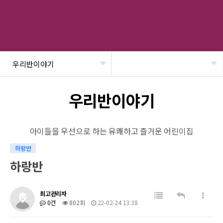
우리반이야기
헤더설정
우리반이야기
아이들을 우선으로 하는 유쾌하고 즐거운 어린이집
하랑반
하랑반
최고관리자
0건
802회
22-02-24 13:38