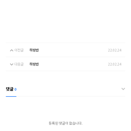
이전글
하랑반
22.02.24
다음글
하랑반
22.02.24
댓글
0
등록된 댓글이 없습니다.