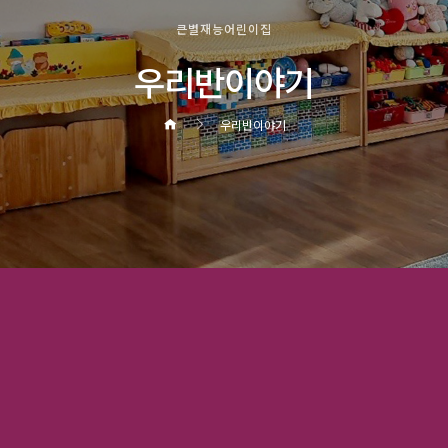
큰별재능어린이집
우리반이야기
우리반이야기