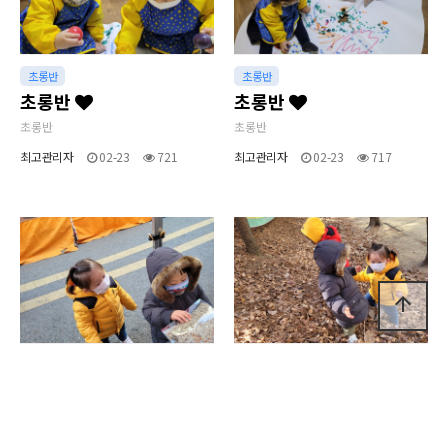
초롱반
초롱반
초롱반
초롱반
초롱반
초롱반
최고관리자
02-23
721
최고관리자
02-23
717
arrow_upward
초롱반
초롱반
초롱반
초롱반
초롱반
초롱반
최고관리자
02-23
674
최고관리자
02-23
692