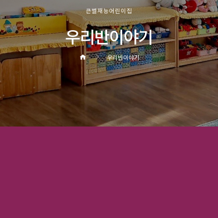
큰별재능어린이집
우리반이야기
우리반이야기