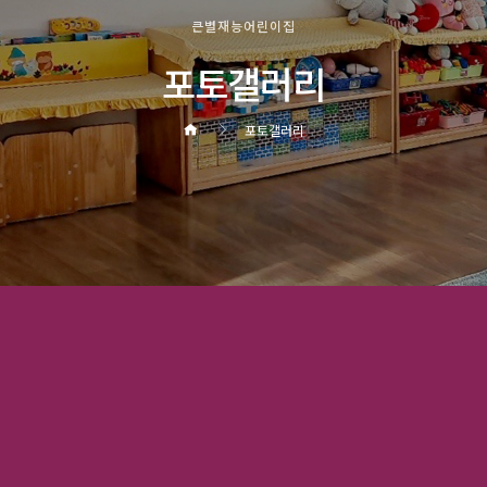
큰별재능어린이집
포토갤러리
포토갤러리