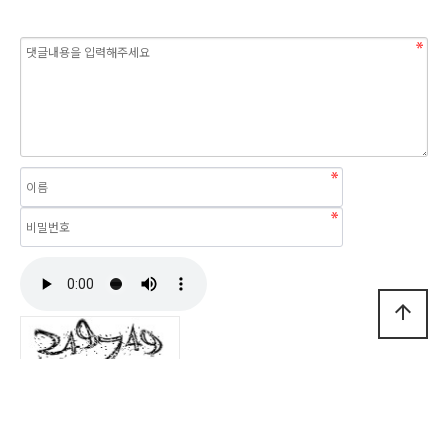
arrow_upward
자동등록방지 숫자를 순서대로 입력하세요.