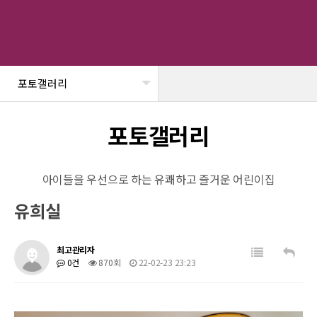
포토갤러리
헤더설정
포토갤러리
아이들을 우선으로 하는 유쾌하고 즐거운 어린이집
유희실
최고관리자
0건
870회
22-02-23 23:23