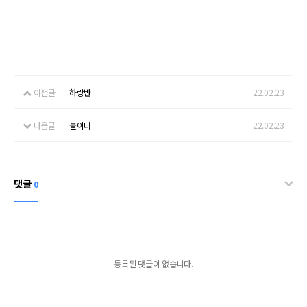
이전글
하랑반
22.02.23
다음글
놀이터
22.02.23
댓글
0
등록된 댓글이 없습니다.